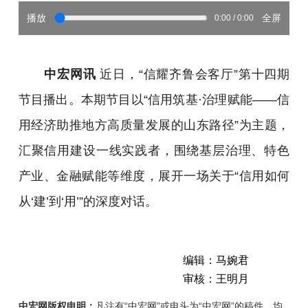
播放
全屏
0:00 / 0:00
中宏网讯
近日，“信耀齐鲁会客厅”第十四期
节目播出。本期节目以“信用筑基·治理赋能——信
用经济助推地方高质量发展的山东路径”为主题，
汇聚信用建设一线实践者，围绕基层治理、特色
产业、金融赋能等维度，展开一场关于“信用如何
从‘建’到‘用’”的深度对话。
编辑：马婉君
审核：王明月
中宏网版权申明：
凡注有“中宏网”或电头为“中宏网”的稿件，均