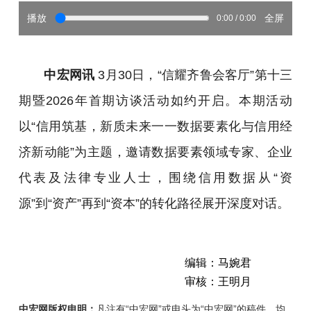
播放
全屏
0:00 / 0:00
中宏网讯
3月30日，“信耀齐鲁会客厅”第十三
期暨2026年首期访谈活动如约开启。本期活动
以“信用筑基，新质未来一一数据要素化与信用经
济新动能”为主题，邀请数据要素领域专家、企业
代表及法律专业人士，围绕信用数据从“资
源”到“资产”再到“资本”的转化路径展开深度对话。
编辑：马婉君
审核：王明月
中宏网版权申明：
凡注有“中宏网”或电头为“中宏网”的稿件，均