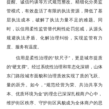
提醒、诚信约谈等方式规范整改。精细化分类监
管模式，有效盘活了有限的执法资源，降低了基
层执法成本，破解了执法力量不足的难题。同
时，以信用柔性监管替代刚性处罚惩戒，从源头
规避执法矛盾、化解治理纠纷，实现监管有力
度、服务有温度。
信用是柔性治理的“软尺子”，更是城市提质
的“硬支撑”。经过系统性治理和常态化深耕，山体
东门路段城市面貌和治理质效实现了质的飞跃、
量的跃升。如今，“规范经营为荣、共治共享为
本、优质环境为金”的理念已深深扎根商户心中，
维护街区秩序、守护街区风貌成为全体商户的思